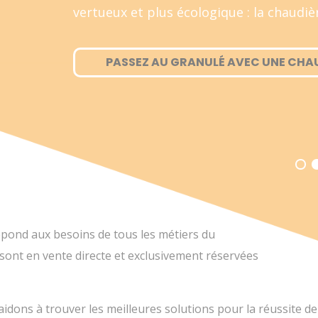
vertueux et plus écologique : la chaudiè
PASSEZ AU GRANULÉ AVEC UNE CHAU
pond aux besoins de tous les métiers du
 sont en vente directe et exclusivement réservées
idons à trouver les meilleures solutions pour la réussite de