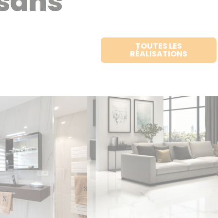
isans
TOUTES LES
RÉALISATIONS