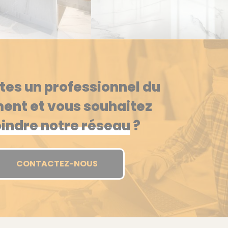
tes un professionnel du
ent et vous souhaitez
oindre notre réseau
?
CONTACTEZ-NOUS