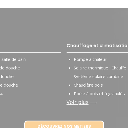
Chauffage et climatisatio
salle de bain
Pompe à chaleur
de douche
Solaire thermique : Chauffe 
 douche
Système solaire combiné
e douche
Chaudière bois
Poêle à bois et à granulés
Voir plus
DÉCOUVREZ NOS MÉTIERS