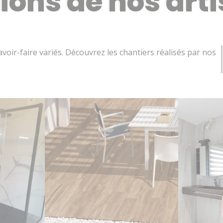
tions de nos art
voir-faire variés. Découvrez les chantiers réalisés par nos