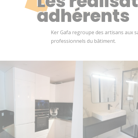
Les réalisa
adhérents
Ker Gafa regroupe des artisans aux sa
professionnels du bâtiment.