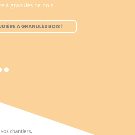
re à granulés de bois.
DIÈRE À GRANULÉS BOIS !
 vos chantiers.