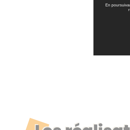
En poursuivan
r