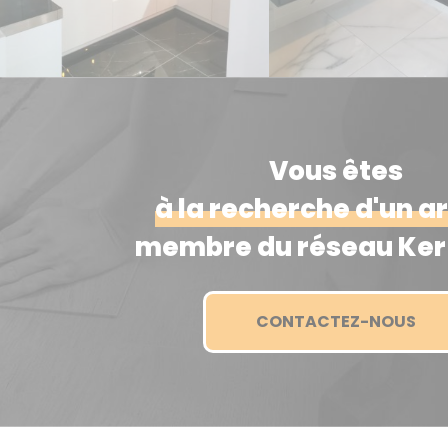
Vous êtes
à la recherche d'un a
membre du réseau Ker 
CONTACTEZ-NOUS