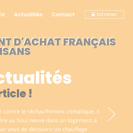
fa
Actualités
Contact
Extranet
NT D'ACHAT FRANÇAIS
ISANS
ctualités
ticle !
e contre le réchauffement climatique, il
ière au fioul neuve dans un logement à
our vous de découvrir un chauffage