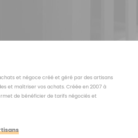
achats et négoce créé et géré par des artisans
es et maîtriser vos achats. Créée en 2007 à
permet de bénéficier de tarifs négociés et
rtisans