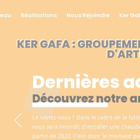
seau
Réalisations
Nous Rejoindre
Ker Ga
KER GAFA : GROUPEME
D'ART
Dernières a
Découvrez notre ar
Le saviez-vous ? Dans le cadre de la lutt
vous sera interdit d’installer une chaud
partir de 2022. C’est donc le moment p