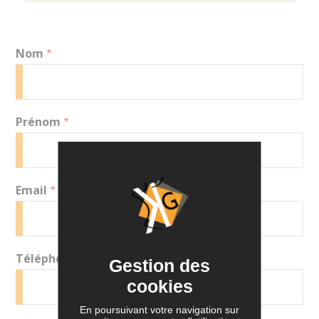
Nom
Prénom
Email
Téléphone
Gestion des
cookies
En poursuivant votre navigation sur